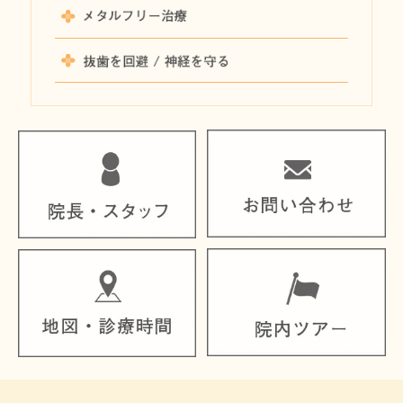
メタルフ
抜歯を回避