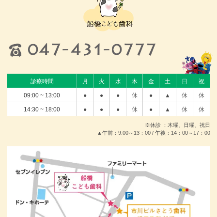
診療時間
月
火
水
木
金
土
日
祝
09:00 ~ 13:00
●
●
●
休
●
▲
休
休
14:30 ~ 18:00
●
●
●
休
●
▲
休
休
※休診 ：木曜、日曜、祝日
▲午前：9:00～13：00 / 午後：14：00～17：00