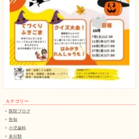
カテゴリー
医院ブログ
告知
小児歯科
未分類