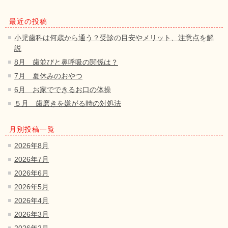
最近の投稿
小児歯科は何歳から通う？受診の目安やメリット、注意点を解
説
8月 歯並びと鼻呼吸の関係は？
7月 夏休みのおやつ
6月 お家でできるお口の体操
５月 歯磨きを嫌がる時の対処法
月別投稿一覧
2026年8月
2026年7月
2026年6月
2026年5月
2026年4月
2026年3月