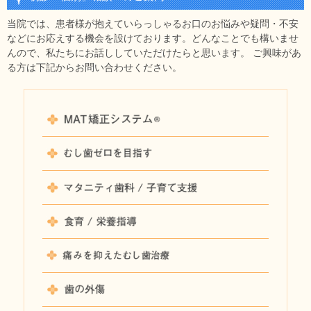
当院では、患者様が抱えていらっしゃるお口のお悩みや疑問・不安
などにお応えする機会を設けております。どんなことでも構いませ
んので、私たちにお話ししていただけたらと思います。 ご興味があ
る方は下記からお問い合わせください。
MAT矯
むし歯ゼ
マタニティ
食育 / 
痛くない
歯の外傷