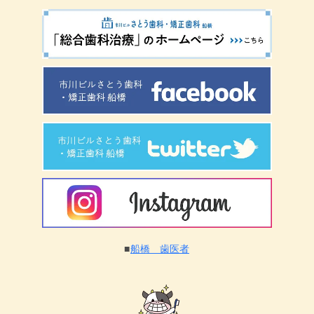
■
船橋 歯医者