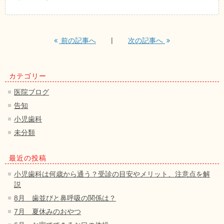
前の記事へ
次の記事へ
カテゴリー
医院ブログ
告知
小児歯科
未分類
最近の投稿
小児歯科は何歳から通う？受診の目安やメリット、注意点を解
説
8月 歯並びと鼻呼吸の関係は？
7月 夏休みのおやつ