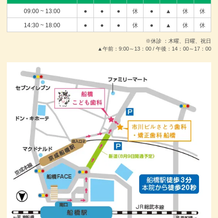
09:00 ~ 13:00
●
●
●
休
●
▲
休
休
14:30 ~ 18:00
●
●
●
休
●
▲
休
休
※休診 ：木曜、日曜、祝日
▲午前：9:00～13：00 / 午後：14：00～17：00