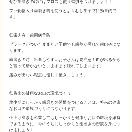
ぜひ歯磨きの時にはフロスも使う習慣をつけましょう！
フッ化物入り歯磨き粉を使うとよりむし歯予防に効果的で
す。
②歯肉炎・歯周病予防
プラークがついたままだと子供でも歯茎が腫れて歯肉炎にな
ります。
歯磨きの時、出血しやすいお子さんは要注意！血が出るから
と言って磨かないと、ますます腫れてしまいます。
痛みが出ない程度に優しく磨きましょう。
③将来の健康なお口の環境づくり
幼少期にしっかり歯磨きの習慣をつけることは、将来の健康
なお口の環境づくりにつながります。
仕上げ磨きを卒業してもしっかりと健康なお口の環境を維持
できるように、今のうちにしっかりと歯磨きの習慣を身につ
けましょう！