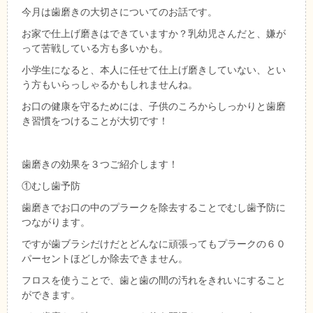
今月は歯磨きの大切さについてのお話です。
お家で仕上げ磨きはできていますか？乳幼児さんだと、嫌が
って苦戦している方も多いかも。
小学生になると、本人に任せて仕上げ磨きしていない、とい
う方もいらっしゃるかもしれませんね。
お口の健康を守るためには、子供のころからしっかりと歯磨
き習慣をつけることが大切です！
歯磨きの効果を３つご紹介します！
①むし歯予防
歯磨きでお口の中のプラークを除去することでむし歯予防に
つながります。
ですが歯ブラシだけだとどんなに頑張ってもプラークの６０
パーセントほどしか除去できません。
フロスを使うことで、歯と歯の間の汚れをきれいにすること
ができます。