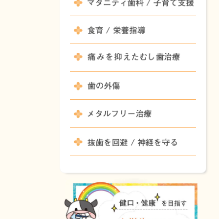
マタニ
食育 /
痛みを
歯の外
メタル
抜歯を回