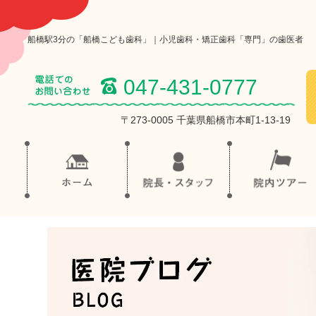
船橋駅3分の「船橋こども歯科」｜小児歯科・矯正歯科「専門」の歯医者
047-431-0777
〒273-0005 千葉県船橋市本町1-13-19