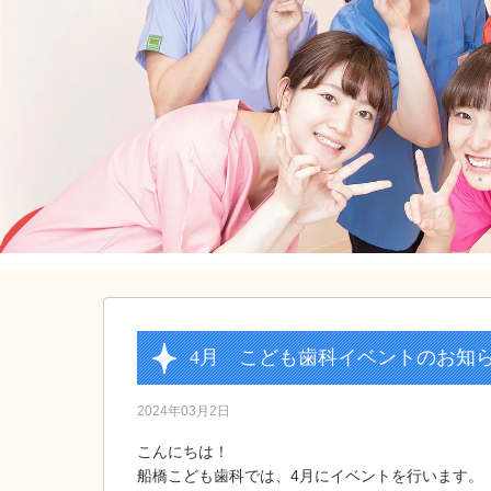
4月 こども歯科イベントのお知
2024年03月2日
こんにちは！
船橋こども歯科では、4月にイベントを行います。