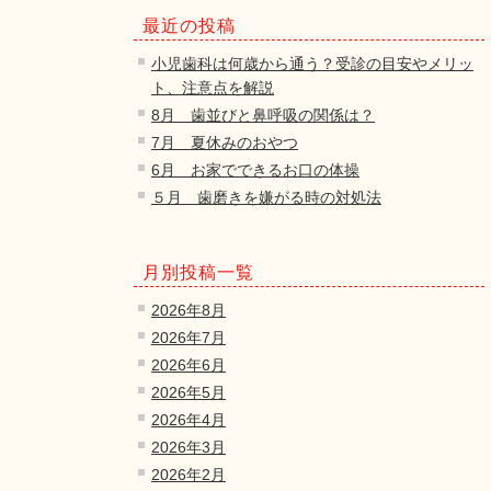
最近の投稿
小児歯科は何歳から通う？受診の目安やメリッ
ト、注意点を解説
8月 歯並びと鼻呼吸の関係は？
7月 夏休みのおやつ
6月 お家でできるお口の体操
５月 歯磨きを嫌がる時の対処法
月別投稿一覧
2026年8月
2026年7月
2026年6月
2026年5月
2026年4月
2026年3月
2026年2月