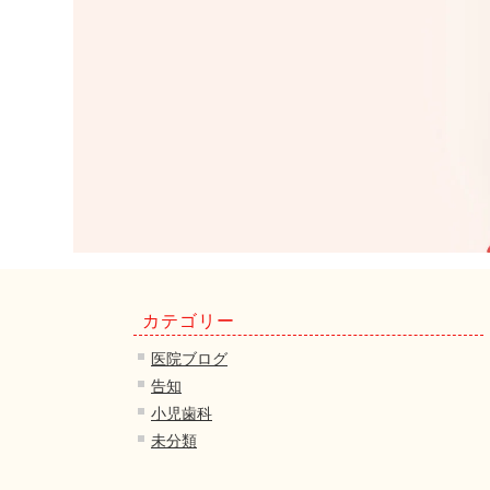
カテゴリー
医院ブログ
告知
小児歯科
未分類