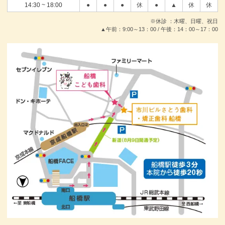
14:30 ~ 18:00
●
●
●
休
●
▲
休
休
※休診 ：木曜、日曜、祝日
▲午前：9:00～13：00 / 午後：14：00～17：00